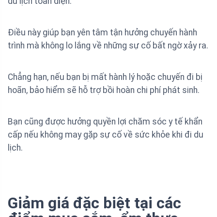
du lịch toàn diện.
Điều này giúp bạn yên tâm tận hưởng chuyến hành
trình mà không lo lắng về những sự cố bất ngờ xảy ra.
Chẳng hạn, nếu bạn bị mất hành lý hoặc chuyến đi bị
hoãn, bảo hiểm sẽ hỗ trợ bồi hoàn chi phí phát sinh.
Bạn cũng được hưởng quyền lợi chăm sóc y tế khẩn
cấp nếu không may gặp sự cố về sức khỏe khi đi du
lịch.
Giảm giá đặc biệt tại các