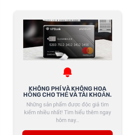
KHÔNG PHÍ VÀ KHÔNG HOA
HỒNG CHO THẺ VÀ TÀI KHOẢN.
Những sản phẩm được độc giả tìm
kiếm nhiều nhất! Tìm hiểu thêm ngay
hôm nay...