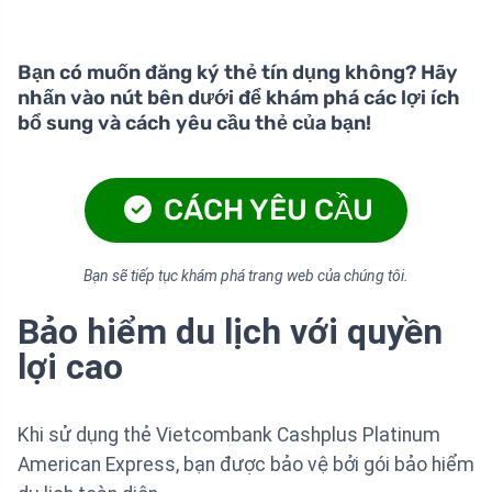
Bạn có muốn đăng ký thẻ tín dụng không? Hãy
nhấn vào nút bên dưới để khám phá các lợi ích
bổ sung và cách yêu cầu thẻ của bạn!
CÁCH YÊU CẦU
Bạn sẽ tiếp tục khám phá trang web của chúng tôi.
Bảo hiểm du lịch với quyền
lợi cao
Khi sử dụng thẻ Vietcombank Cashplus Platinum
American Express, bạn được bảo vệ bởi gói bảo hiểm