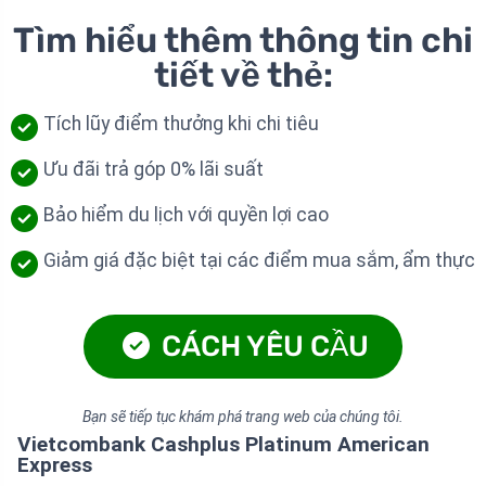
Tìm hiểu thêm thông tin chi
tiết về thẻ:
Tích lũy điểm thưởng khi chi tiêu
Ưu đãi trả góp 0% lãi suất
Bảo hiểm du lịch với quyền lợi cao
Giảm giá đặc biệt tại các điểm mua sắm, ẩm thực
CÁCH YÊU CẦU
Bạn sẽ tiếp tục khám phá trang web của chúng tôi.
Vietcombank Cashplus Platinum American
Express