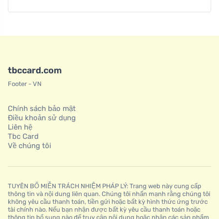
tbccard.com
Footer - VN
Chính sách bảo mật
Điều khoản sử dụng
Liên hệ
Tbc Card
Về chúng tôi
TUYÊN BỐ MIỄN TRÁCH NHIỆM PHÁP LÝ: Trang web này cung cấp
thông tin và nội dung liên quan. Chúng tôi nhấn mạnh rằng chúng tôi
không yêu cầu thanh toán, tiền gửi hoặc bất kỳ hình thức ứng trước
tài chính nào. Nếu bạn nhận được bất kỳ yêu cầu thanh toán hoặc
thông tin bổ sung nào để truy cập nội dung hoặc nhận các sản phẩm