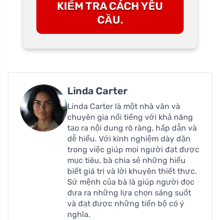
KIỂM TRA CÁCH YÊU
CẦU.
Linda Carter
Linda Carter là một nhà văn và
chuyên gia nổi tiếng với khả năng
tạo ra nội dung rõ ràng, hấp dẫn và
dễ hiểu. Với kinh nghiệm dày dặn
trong việc giúp mọi người đạt được
mục tiêu, bà chia sẻ những hiểu
biết giá trị và lời khuyên thiết thực.
Sứ mệnh của bà là giúp người đọc
đưa ra những lựa chọn sáng suốt
và đạt được những tiến bộ có ý
nghĩa.