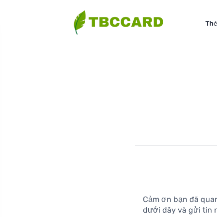
Thẻ
Cảm ơn bạn đã quan 
dưới đây và gửi tin