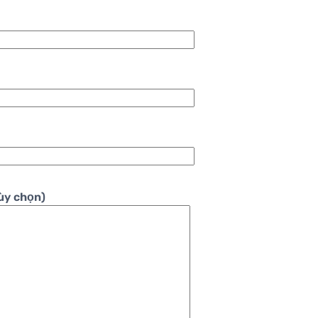
ùy chọn)