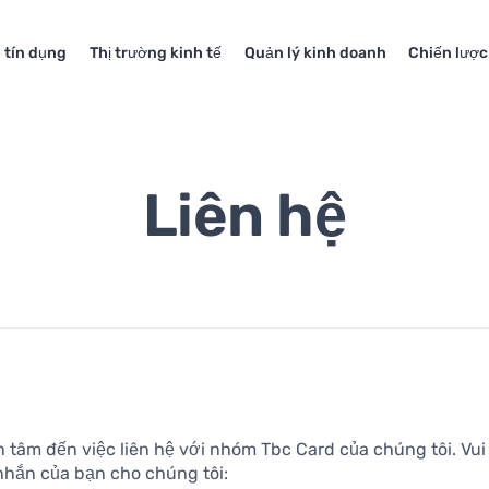
 tín dụng
Thị trường kinh tế
Quản lý kinh doanh
Chiến lược
Liên hệ
tâm đến việc liên hệ với nhóm Tbc Card của chúng tôi. Vui
 nhắn của bạn cho chúng tôi: