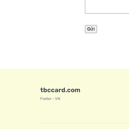
tbccard.com
Footer - VN