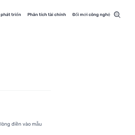
 phát triển
Phân tích tài chính
Đổi mới công nghệ
 lòng điền vào mẫu