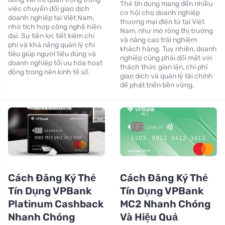
Thẻ tín dụng mang đến nhiều
việc chuyển đổi giao dịch
cơ hội cho doanh nghiệp
doanh nghiệp tại Việt Nam,
thương mại điện tử tại Việt
nhờ tích hợp công nghệ hiện
Nam, như mở rộng thị trường
đại. Sự tiện lợi, tiết kiệm chi
và nâng cao trải nghiệm
phí và khả năng quản lý chi
khách hàng. Tuy nhiên, doanh
tiêu giúp người tiêu dùng và
nghiệp cũng phải đối mặt với
doanh nghiệp tối ưu hóa hoạt
thách thức gian lận, chi phí
động trong nền kinh tế số.
giao dịch và quản lý tài chính
để phát triển bền vững.
Cách Đăng Ký Thẻ
Cách Đăng Ký Thẻ
Tín Dụng VPBank
Tín Dụng VPBank
Platinum Cashback
MC2 Nhanh Chóng
Nhanh Chóng
Và Hiệu Quả