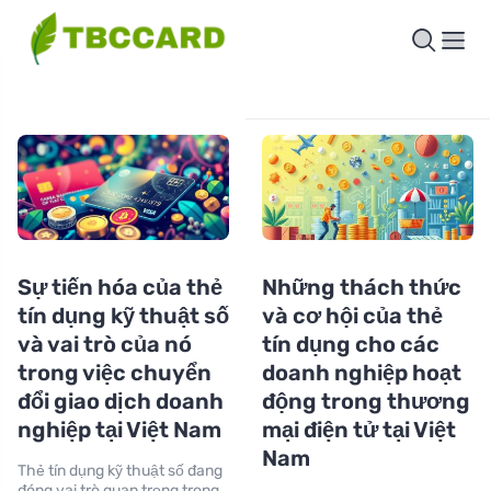
Sự tiến hóa của thẻ
Những thách thức
tín dụng kỹ thuật số
và cơ hội của thẻ
và vai trò của nó
tín dụng cho các
trong việc chuyển
doanh nghiệp hoạt
đổi giao dịch doanh
động trong thương
nghiệp tại Việt Nam
mại điện tử tại Việt
Nam
Thẻ tín dụng kỹ thuật số đang
đóng vai trò quan trọng trong