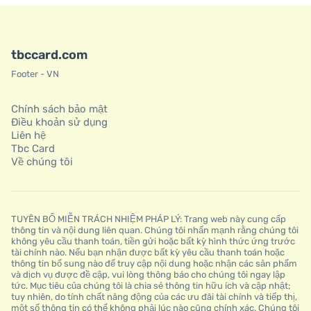
tbccard.com
Footer - VN
Chính sách bảo mật
Điều khoản sử dụng
Liên hệ
Tbc Card
Về chúng tôi
TUYÊN BỐ MIỄN TRÁCH NHIỆM PHÁP LÝ: Trang web này cung cấp
thông tin và nội dung liên quan. Chúng tôi nhấn mạnh rằng chúng tôi
không yêu cầu thanh toán, tiền gửi hoặc bất kỳ hình thức ứng trước
tài chính nào. Nếu bạn nhận được bất kỳ yêu cầu thanh toán hoặc
thông tin bổ sung nào để truy cập nội dung hoặc nhận các sản phẩm
và dịch vụ được đề cập, vui lòng thông báo cho chúng tôi ngay lập
tức. Mục tiêu của chúng tôi là chia sẻ thông tin hữu ích và cập nhật;
tuy nhiên, do tính chất năng động của các ưu đãi tài chính và tiếp thị,
một số thông tin có thể không phải lúc nào cũng chính xác. Chúng tôi