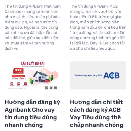
Thẻ tín dụng VPBank Platinum
Thẻ tín dụng VPBank MC2
Cashback mang lại hoàn tiền
mang lại lợi ích vượt trội với
cho mọi chi tiêu, miễn phí bảo
hoàn tiền 0.5% trên mọi giao
hiểm du lịch, và hạn mức tín
dịch, miễn phí thường niên
dụng cao. Ngoài ra, thẻ cung
trong năm đầu khi chi tiêu trên
cấp nhiều ưu đãi hấp dẫn tại
1 triệu đồng, và lãi suất ưu đãi
các đối tác, giúp bạn tiết kiệm
cùng chương trình trả góp 0%
khi mua sắm và tận hưởng
tại đối tác. Đây là lựa chọn tối
dịch vụ.
ưu cho chi tiêu hiệu quả.
Hướng dẫn đăng ký
Hướng dẫn chi tiết
Agribank Cho vay
cách đăng ký ACB
tín dụng tiêu dùng
Vay Tiêu dùng thế
nhanh chóng
chấp nhanh chóng