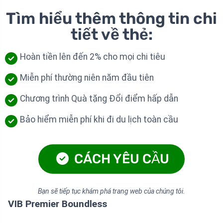
Tìm hiểu thêm thông tin chi
tiết về thẻ:
Hoàn tiền lên đến 2% cho mọi chi tiêu
Miễn phí thường niên năm đầu tiên
Chương trình Quà tặng Đổi điểm hấp dẫn
Bảo hiểm miễn phí khi đi du lịch toàn cầu
CÁCH YÊU CẦU
Bạn sẽ tiếp tục khám phá trang web của chúng tôi.
VIB Premier Boundless