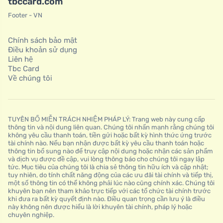
tbccard.com
Footer - VN
Chính sách bảo mật
Điều khoản sử dụng
Liên hệ
Tbc Card
Về chúng tôi
TUYÊN BỐ MIỄN TRÁCH NHIỆM PHÁP LÝ: Trang web này cung cấp
thông tin và nội dung liên quan. Chúng tôi nhấn mạnh rằng chúng tôi
không yêu cầu thanh toán, tiền gửi hoặc bất kỳ hình thức ứng trước
tài chính nào. Nếu bạn nhận được bất kỳ yêu cầu thanh toán hoặc
thông tin bổ sung nào để truy cập nội dung hoặc nhận các sản phẩm
và dịch vụ được đề cập, vui lòng thông báo cho chúng tôi ngay lập
tức. Mục tiêu của chúng tôi là chia sẻ thông tin hữu ích và cập nhật;
tuy nhiên, do tính chất năng động của các ưu đãi tài chính và tiếp thị,
một số thông tin có thể không phải lúc nào cũng chính xác. Chúng tôi
khuyên bạn nên tham khảo trực tiếp với các tổ chức tài chính trước
khi đưa ra bất kỳ quyết định nào. Điều quan trọng cần lưu ý là điều
này không nên được hiểu là lời khuyên tài chính, pháp lý hoặc
chuyên nghiệp.