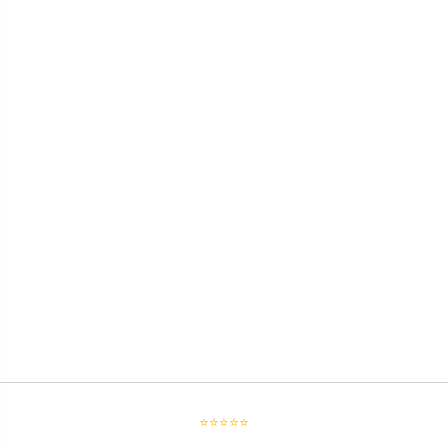
⭐⭐⭐⭐⭐