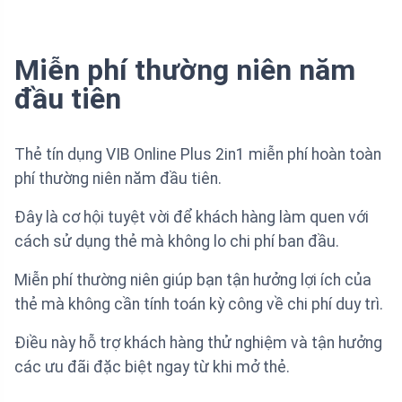
Miễn phí thường niên năm
đầu tiên
Thẻ tín dụng VIB Online Plus 2in1 miễn phí hoàn toàn
phí thường niên năm đầu tiên.
Đây là cơ hội tuyệt vời để khách hàng làm quen với
cách sử dụng thẻ mà không lo chi phí ban đầu.
Miễn phí thường niên giúp bạn tận hưởng lợi ích của
thẻ mà không cần tính toán kỳ công về chi phí duy trì.
Điều này hỗ trợ khách hàng thử nghiệm và tận hưởng
các ưu đãi đặc biệt ngay từ khi mở thẻ.