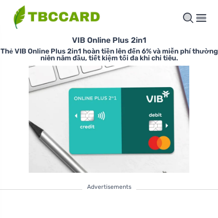
VIB Online Plus 2in1
Thẻ VIB Online Plus 2in1 hoàn tiền lên đến 6% và miễn phí thường
niên năm đầu, tiết kiệm tối đa khi chi tiêu.
Advertisements