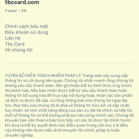
tbccard.com
Footer - VN
Chính sách bảo mật
Điều khoản sử dụng
Liên hệ
Tbc Card
Về chúng tôi
TUYÊN BỐ MIỄN TRÁCH NHIỆM PHÁP LÝ: Trang web này cung cấp
thông tin và nội dung liên quan. Chúng tôi nhấn mạnh rằng chúng tôi
không yêu cầu thanh toán, tiền gửi hoặc bất kỳ hình thức ứng trước
tài chính nào. Nếu bạn nhận được bất kỳ yêu cầu thanh toán hoặc
thông tin bổ sung nào để truy cập nội dung hoặc nhận các sản phẩm
và dịch vụ được đề cập, vui lòng thông báo cho chúng tôi ngay lập
tức. Mục tiêu của chúng tôi là chia sẻ thông tin hữu ích và cập nhật;
tuy nhiên, do tính chất năng động của các ưu đãi tài chính và tiếp thị,
một số thông tin có thể không phải lúc nào cũng chính xác. Chúng tôi
khuyên bạn nên tham khảo trực tiếp với các tổ chức tài chính trước
khi đưa ra bất kỳ quyết định nào. Điều quan trọng cần lưu ý là điều
này không nên được hiểu là lời khuyên tài chính, pháp lý hoặc
chuyên nghiệp.