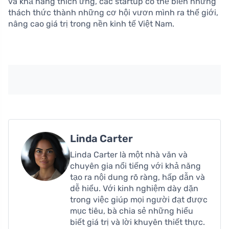
và khả năng thích ứng, các startup có thể biến những
thách thức thành những cơ hội vươn mình ra thế giới,
nâng cao giá trị trong nền kinh tế Việt Nam.
Linda Carter
Linda Carter là một nhà văn và
chuyên gia nổi tiếng với khả năng
tạo ra nội dung rõ ràng, hấp dẫn và
dễ hiểu. Với kinh nghiệm dày dặn
trong việc giúp mọi người đạt được
mục tiêu, bà chia sẻ những hiểu
biết giá trị và lời khuyên thiết thực.