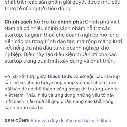
phát triển các sản phẩm giải quyết được nhu cầu
thực tế của người tiêu dùng.
Chính sách hỗ trợ từ chính phủ:
Chính phủ Việt
Nam đã có nhiều chính sách nhằm hỗ trợ các
startup, từ giảm thuế cho doanh nghiệp mới cho
đến các chương trình đào tạo, mở rộng mạng lưới
kết nối giữa nhà đầu tư và doanh nghiệp khởi
nghiệp. Điều này tạo điều kiện thuận lợi cho các
startup trong quá trình xây dựng và phát triển.
Với sự kết hợp giữa
thách thức
và
cơ hội
, các startup
cần có sự chuẩn bị kỹ càng cùng với một chiến lược
bài bản để có thể thành công trong thị trường kinh tế
Việt Nam. Thấu hiểu và ứng dụng những yếu tố này
một cách hiệu quả sẽ góp phần nâng cao khả năng
cạnh tranh của họ.
XEM CŨNG:
Bấm vào đây để đọc một bài viết khác