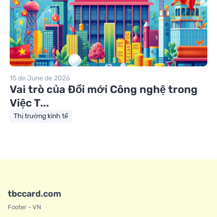
15 de June de 2026
Vai trò của Đổi mới Công nghệ trong
Việc T...
Thị trường kinh tế
tbccard.com
Footer - VN