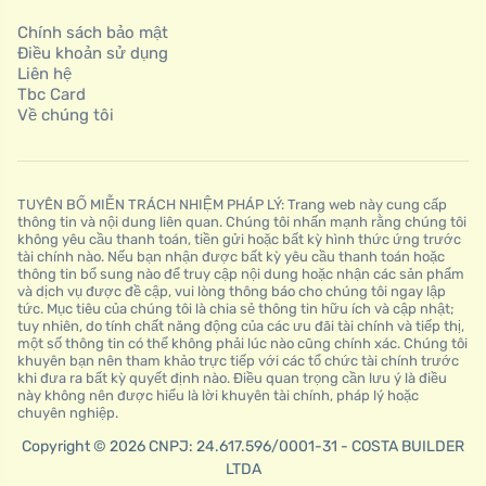
Chính sách bảo mật
Điều khoản sử dụng
Liên hệ
Tbc Card
Về chúng tôi
TUYÊN BỐ MIỄN TRÁCH NHIỆM PHÁP LÝ: Trang web này cung cấp
thông tin và nội dung liên quan. Chúng tôi nhấn mạnh rằng chúng tôi
không yêu cầu thanh toán, tiền gửi hoặc bất kỳ hình thức ứng trước
tài chính nào. Nếu bạn nhận được bất kỳ yêu cầu thanh toán hoặc
thông tin bổ sung nào để truy cập nội dung hoặc nhận các sản phẩm
và dịch vụ được đề cập, vui lòng thông báo cho chúng tôi ngay lập
tức. Mục tiêu của chúng tôi là chia sẻ thông tin hữu ích và cập nhật;
tuy nhiên, do tính chất năng động của các ưu đãi tài chính và tiếp thị,
một số thông tin có thể không phải lúc nào cũng chính xác. Chúng tôi
khuyên bạn nên tham khảo trực tiếp với các tổ chức tài chính trước
khi đưa ra bất kỳ quyết định nào. Điều quan trọng cần lưu ý là điều
này không nên được hiểu là lời khuyên tài chính, pháp lý hoặc
chuyên nghiệp.
Copyright © 2026 CNPJ: 24.617.596/0001-31 - COSTA BUILDER
LTDA