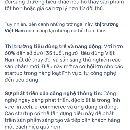
đổi sang thương hiệu khác nếu họ thấy sản phẩm
tốt hơn hoặc giá cả hợp lý hơn từ đối thủ.
Tuy nhiên, bên cạnh những trở ngại này,
thị trường
Việt Nam
còn mang lại những cơ hội hấp dẫn:
Thị trường tiêu dùng trẻ và năng động:
Với hơn
60% dân số dưới 35 tuổi, người tiêu dùng Việt
Nam rất dễ thay đổi và sẵn sàng thử nghiệm các
sản phẩm mới. Điều này mở ra cơ hội lớn cho các
startup trong hàng loạt lĩnh vực, từ công nghệ
đến tiêu dùng.
Sự phát triển của công nghệ thông tin:
Công
nghệ ngày càng phát triển, đặc biệt là trong lĩnh
vực fintech, e-commerce và ứng dụng di động.
Các startup có thể tận dụng điều này để phát
triển sản phẩm sáng tạo và tiếp cận khách hàng
một cách hiệu quả hơn.