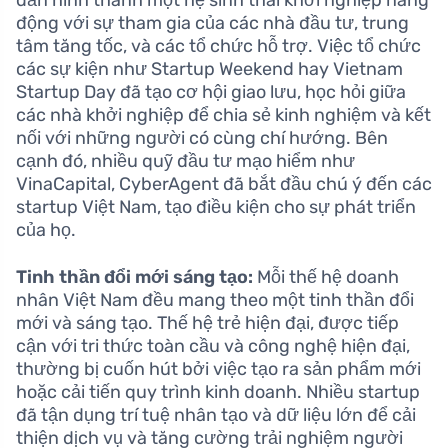
động với sự tham gia của các nhà đầu tư, trung
tâm tăng tốc, và các tổ chức hỗ trợ. Việc tổ chức
các sự kiện như Startup Weekend hay Vietnam
Startup Day đã tạo cơ hội giao lưu, học hỏi giữa
các nhà khởi nghiệp để chia sẻ kinh nghiệm và kết
nối với những người có cùng chí hướng. Bên
cạnh đó, nhiều quỹ đầu tư mạo hiểm như
VinaCapital, CyberAgent đã bắt đầu chú ý đến các
startup Việt Nam, tạo điều kiện cho sự phát triển
của họ.
Tinh thần đổi mới sáng tạo:
Mỗi thế hệ doanh
nhân Việt Nam đều mang theo một tinh thần đổi
mới và sáng tạo. Thế hệ trẻ hiện đại, được tiếp
cận với tri thức toàn cầu và công nghệ hiện đại,
thường bị cuốn hút bởi việc tạo ra sản phẩm mới
hoặc cải tiến quy trình kinh doanh. Nhiều startup
đã tận dụng trí tuệ nhân tạo và dữ liệu lớn để cải
thiện dịch vụ và tăng cường trải nghiệm người