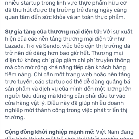
nhiều startup trong lĩnh vực thực phẩm hữu cơ
đã thu hút được thị trường trẻ đang ngày càng
quan tâm đến sức khỏe và an toàn thực phẩm.
Sự gia tăng của thương mại điện tử:
Với sự xuất
hiện của các nền tảng thương mại điện tử như
Lazada, Tiki và Sendo, việc tiếp cận thị trường đã
trở nên dễ dàng hơn bao giờ hết. Thương mại
điện tử không chỉ giúp giảm chi phí truyền thông
mà còn mở rộng khả năng tiếp cận khách hàng
tiềm năng. Chỉ cần một trang web hoặc nền tảng
trực tuyến, các startup có thể dễ dàng quảng bá
sản phẩm và dịch vụ của mình đến một lượng lớn
người tiêu dùng mà không cần phải đầu tư vào
cửa hàng vật lý. Điều này đã giúp nhiều doanh
nghiệp mới thành công trong việc phát triển thị
trường.
Cộng đồng khởi nghiệp mạnh mẽ:
Việt Nam đang
dần hình thành một hệ sinh thái khởi nghiệp năng