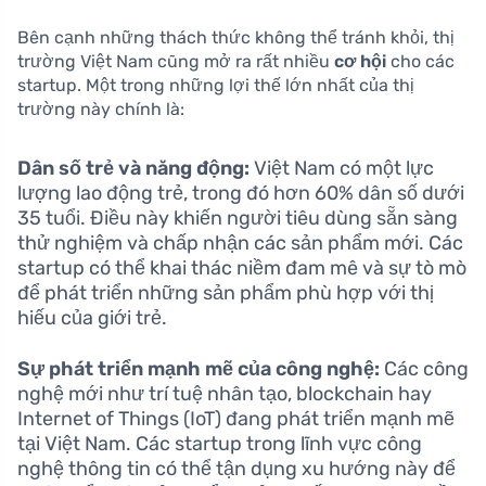
Bên cạnh những thách thức không thể tránh khỏi, thị
trường Việt Nam cũng mở ra rất nhiều
cơ hội
cho các
startup. Một trong những lợi thế lớn nhất của thị
trường này chính là:
Dân số trẻ và năng động:
Việt Nam có một lực
lượng lao động trẻ, trong đó hơn 60% dân số dưới
35 tuổi. Điều này khiến người tiêu dùng sẵn sàng
thử nghiệm và chấp nhận các sản phẩm mới. Các
startup có thể khai thác niềm đam mê và sự tò mò
để phát triển những sản phẩm phù hợp với thị
hiếu của giới trẻ.
Sự phát triển mạnh mẽ của công nghệ:
Các công
nghệ mới như trí tuệ nhân tạo, blockchain hay
Internet of Things (IoT) đang phát triển mạnh mẽ
tại Việt Nam. Các startup trong lĩnh vực công
nghệ thông tin có thể tận dụng xu hướng này để