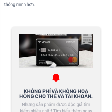
thông minh hơn.
KHÔNG PHÍ VÀ KHÔNG HOA
HỒNG CHO THẺ VÀ TÀI KHOẢN.
Những sản phẩm được độc giả tìm
kiếm nhiều nhất! Tìm hiểu thêm ngay