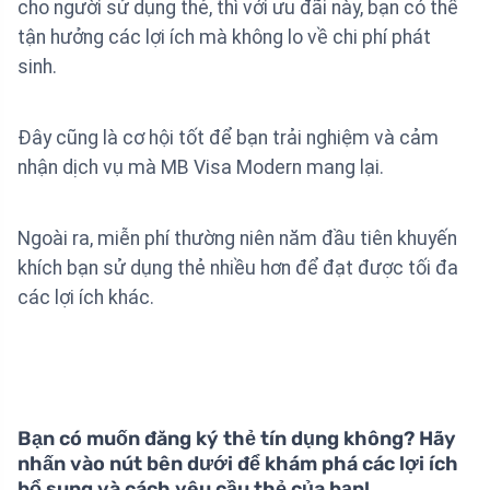
cho người sử dụng thẻ, thì với ưu đãi này, bạn có thể
tận hưởng các lợi ích mà không lo về chi phí phát
sinh.
Đây cũng là cơ hội tốt để bạn trải nghiệm và cảm
nhận dịch vụ mà MB Visa Modern mang lại.
Ngoài ra, miễn phí thường niên năm đầu tiên khuyến
khích bạn sử dụng thẻ nhiều hơn để đạt được tối đa
các lợi ích khác.
Bạn có muốn đăng ký thẻ tín dụng không? Hãy
nhấn vào nút bên dưới để khám phá các lợi ích
bổ sung và cách yêu cầu thẻ của bạn!