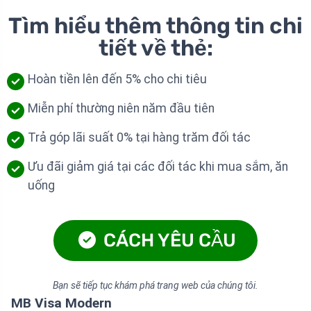
Tìm hiểu thêm thông tin chi
tiết về thẻ:
Hoàn tiền lên đến 5% cho chi tiêu
Miễn phí thường niên năm đầu tiên
Trả góp lãi suất 0% tại hàng trăm đối tác
Ưu đãi giảm giá tại các đối tác khi mua sắm, ăn
uống
CÁCH YÊU CẦU
Bạn sẽ tiếp tục khám phá trang web của chúng tôi.
MB Visa Modern