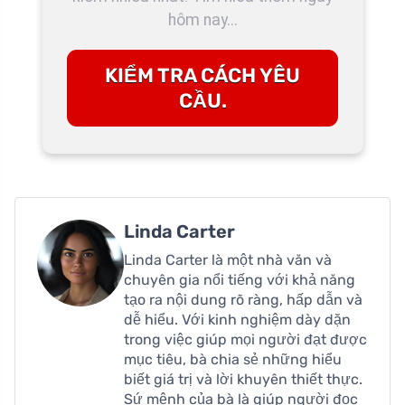
hôm nay...
KIỂM TRA CÁCH YÊU
CẦU.
Linda Carter
Linda Carter là một nhà văn và
chuyên gia nổi tiếng với khả năng
tạo ra nội dung rõ ràng, hấp dẫn và
dễ hiểu. Với kinh nghiệm dày dặn
trong việc giúp mọi người đạt được
mục tiêu, bà chia sẻ những hiểu
biết giá trị và lời khuyên thiết thực.
Sứ mệnh của bà là giúp người đọc