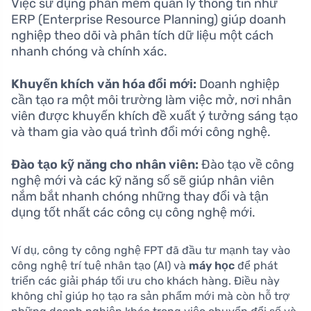
Việc sử dụng phần mềm quản lý thông tin như
ERP (Enterprise Resource Planning) giúp doanh
nghiệp theo dõi và phân tích dữ liệu một cách
nhanh chóng và chính xác.
Khuyến khích văn hóa đổi mới:
Doanh nghiệp
cần tạo ra một môi trường làm việc mở, nơi nhân
viên được khuyến khích đề xuất ý tưởng sáng tạo
và tham gia vào quá trình đổi mới công nghệ.
Đào tạo kỹ năng cho nhân viên:
Đào tạo về công
nghệ mới và các kỹ năng số sẽ giúp nhân viên
nắm bắt nhanh chóng những thay đổi và tận
dụng tốt nhất các công cụ công nghệ mới.
Ví dụ, công ty công nghệ FPT đã đầu tư mạnh tay vào
công nghệ trí tuệ nhân tạo (AI) và
máy học
để phát
triển các giải pháp tối ưu cho khách hàng. Điều này
không chỉ giúp họ tạo ra sản phẩm mới mà còn hỗ trợ