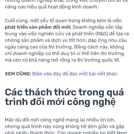
những doanh nghiệp khác trong việc chuyển đổi số và
nâng cao hiệu quả hoạt động kinh doanh.
Cuối cùng, một yếu tố quan trọng không kém là việc
phát triển sản phẩm đổi mới
. Doanh nghiệp cần tập
trung vào việc nghiên cứu và phát triển (R&D) để tạo ra
những sản phẩm và dịch vụ tốt hơn, đáp ứng nhu cầu
ngày càng cao của thị trường. Bằng cách này, không
chỉ doanh nghiệp có thể duy trì vị thế trên thị trường
mà còn có khả năng mở rộng ra thị trường quốc tế.
XEM CŨNG:
Bấm vào đây để đọc một bài viết khác
Các thách thức trong quá
trình đổi mới công nghệ
Mặc dù đổi mới công nghệ mang lại nhiều lợi ích,
nhưng quá trình này cũng không hề đơn giản và gặp
phải nhiều thách thức. Các doanh nghiệp tại Việt Nam