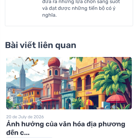
đưa ra những lựa chọn sáng suốt
và đạt được những tiến bộ có ý
nghĩa.
Bài viết liên quan
20 de July de 2026
Ảnh hưởng của văn hóa địa phương
đến c...