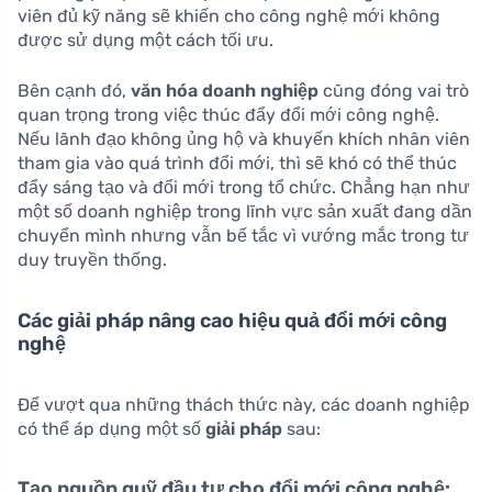
viên đủ kỹ năng sẽ khiến cho công nghệ mới không
được sử dụng một cách tối ưu.
Bên cạnh đó,
văn hóa doanh nghiệp
cũng đóng vai trò
quan trọng trong việc thúc đẩy đổi mới công nghệ.
Nếu lãnh đạo không ủng hộ và khuyến khích nhân viên
tham gia vào quá trình đổi mới, thì sẽ khó có thể thúc
đẩy sáng tạo và đổi mới trong tổ chức. Chẳng hạn như
một số doanh nghiệp trong lĩnh vực sản xuất đang dần
chuyển mình nhưng vẫn bế tắc vì vướng mắc trong tư
duy truyền thống.
Các giải pháp nâng cao hiệu quả đổi mới công
nghệ
Để vượt qua những thách thức này, các doanh nghiệp
có thể áp dụng một số
giải pháp
sau:
Tạo nguồn quỹ đầu tư cho đổi mới công nghệ: