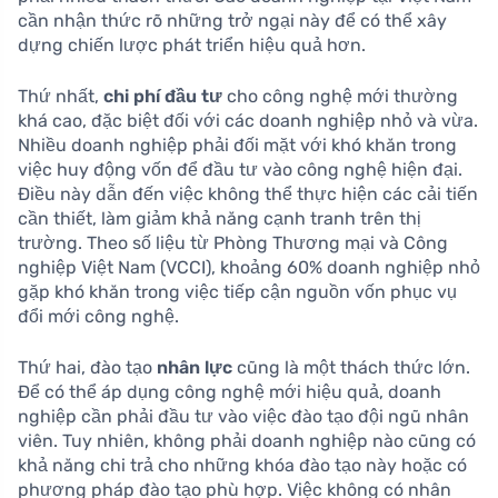
cần nhận thức rõ những trở ngại này để có thể xây
dựng chiến lược phát triển hiệu quả hơn.
Thứ nhất,
chi phí đầu tư
cho công nghệ mới thường
khá cao, đặc biệt đối với các doanh nghiệp nhỏ và vừa.
Nhiều doanh nghiệp phải đối mặt với khó khăn trong
việc huy động vốn để đầu tư vào công nghệ hiện đại.
Điều này dẫn đến việc không thể thực hiện các cải tiến
cần thiết, làm giảm khả năng cạnh tranh trên thị
trường. Theo số liệu từ Phòng Thương mại và Công
nghiệp Việt Nam (VCCI), khoảng 60% doanh nghiệp nhỏ
gặp khó khăn trong việc tiếp cận nguồn vốn phục vụ
đổi mới công nghệ.
Thứ hai, đào tạo
nhân lực
cũng là một thách thức lớn.
Để có thể áp dụng công nghệ mới hiệu quả, doanh
nghiệp cần phải đầu tư vào việc đào tạo đội ngũ nhân
viên. Tuy nhiên, không phải doanh nghiệp nào cũng có
khả năng chi trả cho những khóa đào tạo này hoặc có
phương pháp đào tạo phù hợp. Việc không có nhân