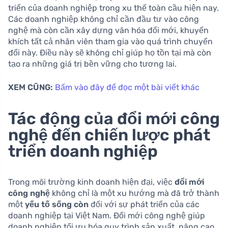
triển của doanh nghiệp trong xu thế toàn cầu hiện nay.
Các doanh nghiệp không chỉ cần đầu tư vào công
nghệ mà còn cần xây dựng văn hóa đổi mới, khuyến
khích tất cả nhân viên tham gia vào quá trình chuyển
đổi này. Điều này sẽ không chỉ giúp họ tồn tại mà còn
tạo ra những giá trị bền vững cho tương lai.
XEM CŨNG:
Bấm vào đây để đọc một bài viết khác
Tác động của đổi mới công
nghệ đến chiến lược phát
triển doanh nghiệp
Trong môi trường kinh doanh hiện đại, việc
đổi mới
công nghệ
không chỉ là một xu hướng mà đã trở thành
một
yếu tố sống còn
đối với sự phát triển của các
doanh nghiệp tại Việt Nam. Đổi mới công nghệ giúp
doanh nghiệp tối ưu hóa quy trình sản xuất, nâng cao