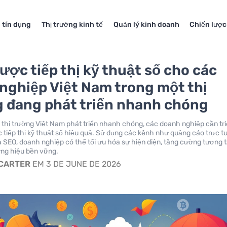
 tín dụng
Thị trường kinh tế
Quản lý kinh doanh
Chiến lược
lược tiếp thị kỹ thuật số cho các
nghiệp Việt Nam trong một thị
 đang phát triển nhanh chóng
 thị trường Việt Nam phát triển nhanh chóng, các doanh nghiệp cần tr
c tiếp thị kỹ thuật số hiệu quả. Sử dụng các kênh như quảng cáo trực t
 SEO, doanh nghiệp có thể tối ưu hóa sự hiện diện, tăng cường tương 
ng hiệu bền vững.
 CARTER
EM 3 DE JUNE DE 2026