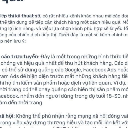
tiếp thị kỹ thuật số
, có rất nhiều kênh khác nhau mà các d
 thể tận dụng để tiếp cận khách hàng một cách hiệu quả. M
ng lợi ích riêng, và việc lựa chọn kênh phù hợp sẽ là yếu t
ng của chiến dịch tiếp thị. Dưới đây là một số kênh chính 
p nên lưu ý:
 cáo trực tuyến
: Đây là một trong những hình thức tiế
chóng và hiệu quả nhất để thu hút khách hàng. Các 
 có thể sử dụng quảng cáo Google, Facebook Ads hoặ
ram Ads để hiện diện trước mắt những khách hàng ti
hi họ tìm kiếm sản phẩm hoặc dịch vụ liên quan. Ví dụ
hời trang có thể chạy quảng cáo hiển thị sản phẩm m
acebook, nhắm đến người dùng trong độ tuổi 18-30, 
âm đến thời trang.
xã hội
: Không thể phủ nhận rằng mạng xã hội đóng vai
trong việc xây dựng thương hiệu và tạo mối liên kết vớ