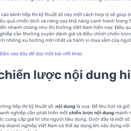
 các kênh tiếp thị kỹ thuật số này một cách hợp lý sẽ giúp
iệu quả chiến dịch và nâng cao khả năng cạnh tranh trong 
riển nhanh chóng như thị trường Việt Nam hiện nay. Điều qu
ghiệp cần thường xuyên đánh giá và điều chỉnh chiến lượ
 với những xu hướng mới nhất và hành vi mua sắm của ngườ
Bấm vào đây để đọc một bài viết khác
chiến lược nội dung h
ường tiếp thị kỹ thuật số,
nội dung
là vua. Để thu hút và gi
oanh nghiệp cần phát triển một
chiến lược nội dung
mạnh m
ệc cung cấp giá trị cho người tiêu dùng. Dưới đây là một số
mà doanh nghiệp Việt Nam có thể áp dụng khi xây dựng nội