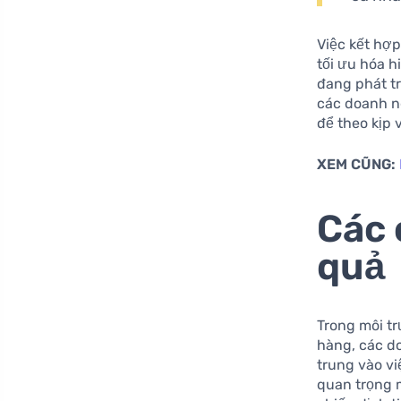
Việc kết hợp
tối ưu hóa h
đang phát t
các doanh n
để theo kịp
XEM CŨNG:
Các 
quả
Trong môi tr
hàng, các d
trung vào vi
quan trọng 