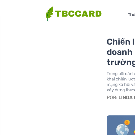
Thẻ
Chiến 
doanh 
trường
Trong bối cảnh
khai chiến lượ
mạng xã hội và
xây dựng thươ
POR:
LINDA