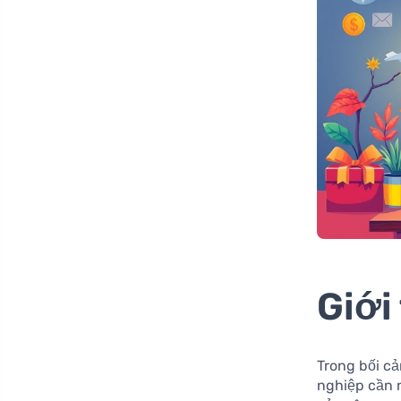
Giới
Trong bối c
nghiệp cần 