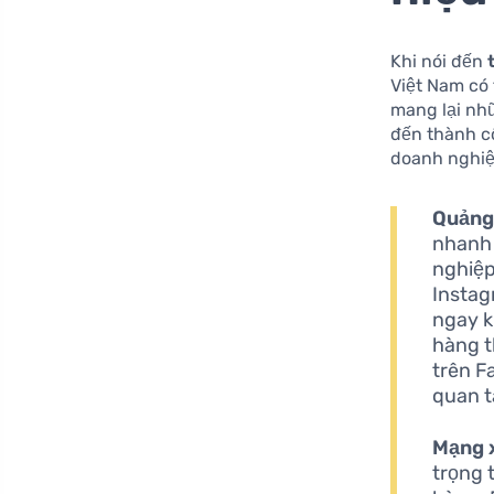
Khi nói đến
Việt Nam có
mang lại nhữ
đến thành cô
doanh nghiệ
Quảng
nhanh 
nghiệp
Instag
ngay k
hàng t
trên F
quan t
Mạng 
trọng 