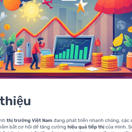
 thiệu
ảnh
thị trường Việt Nam
đang phát triển nhanh chóng, các
nắm bắt cơ hội để tăng cường
hiệu quả tiếp thị
của mình. S