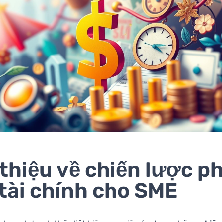
 thiệu về chiến lược p
 tài chính cho SME