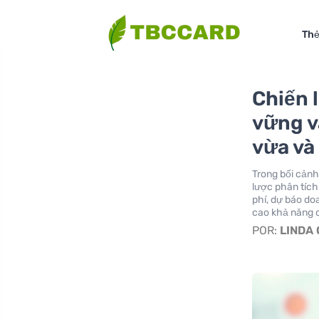
Thẻ
Chiến 
vững v
vừa và
Trong bối cảnh
lược phân tích 
phí, dự báo do
cao khả năng 
POR:
LINDA