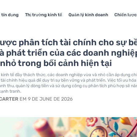
 tín dụng
Thị trường kinh tế
Quản lý kinh doanh
Chiến lược
lược phân tích tài chính cho sự b
à phát triển của các doanh nghiệ
 nhỏ trong bối cảnh hiện tại
 kinh tế đầy thách thức, các doanh nghiệp vừa và nhỏ cần áp dụng ch
tài chính hiệu quả để duy trì sự bền vững và phát triển. Việc tối ưu hóa
anh thu, quản lý dòng tiền và sử dụng công cụ phân tích phù hợp sẽ nâ
cạnh tranh.
 CARTER
EM 9 DE JUNE DE 2026