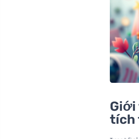
Giới
tích