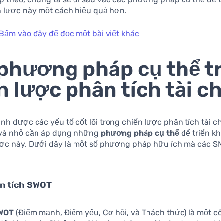
 lược này một cách hiệu quả hơn.
Bấm vào đây để đọc một bài viết khác
phương pháp cụ thể t
n lược phân tích tài c
ịnh được các yếu tố cốt lõi trong chiến lược phân tích tài c
và nhỏ cần áp dụng những
phương pháp cụ thể
để triển kh
ược này. Dưới đây là một số phương pháp hữu ích mà các S
n tích SWOT
SWOT
(Điểm mạnh, Điểm yếu, Cơ hội, và Thách thức) là một c