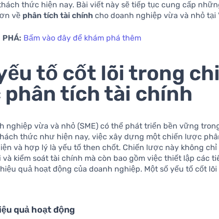
hách thức hiện nay. Bài viết này sẽ tiếp tục cung cấp nhữn
hơn về
phân tích tài chính
cho doanh nghiệp vừa và nhỏ tại 
 PHÁ:
Bấm vào đây để khám phá thêm
yếu tố cốt lõi trong ch
 phân tích tài chính
h nghiệp vừa và nhỏ (SME) có thể phát triển bền vững tron
thách thức như hiện nay, việc xây dựng một chiến lược phân
iện và hợp lý là yếu tố then chốt. Chiến lược này không chỉ
i và kiểm soát tài chính mà còn bao gồm việc thiết lập các ti
hiệu quả hoạt động của doanh nghiệp. Một số yếu tố cốt lõi
iệu quả hoạt động