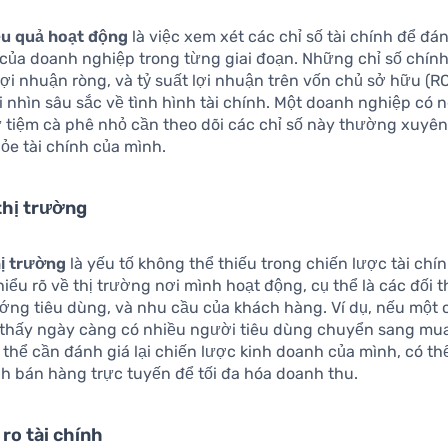
ệu quả hoạt động
là việc xem xét các chỉ số tài chính để đ
của doanh nghiệp trong từng giai đoạn. Những chỉ số chính
ợi nhuận ròng, và tỷ suất lợi nhuận trên vốn chủ sở hữu (R
 nhìn sâu sắc về tình hình tài chính. Một doanh nghiệp có 
 tiệm cà phê nhỏ cần theo dõi các chỉ số này thường xuyê
ỏe tài chính của mình.
thị trường
hị trường
là yếu tố không thể thiếu trong chiến lược tài chí
iểu rõ về thị trường nơi mình hoạt động, cụ thể là các đối 
ướng tiêu dùng, và nhu cầu của khách hàng. Ví dụ, nếu một
 thấy ngày càng có nhiều người tiêu dùng chuyển sang mu
 thể cần đánh giá lại chiến lược kinh doanh của mình, có t
h bán hàng trực tuyến để tối đa hóa doanh thu.
 ro tài chính