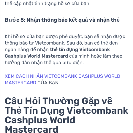
thể cập nhật tình trạng hồ sơ của bạn.
Bước 5: Nhận thông báo kết quả và nhận thẻ
Khi hồ sơ của bạn được phê duyệt, bạn sẽ nhận được
thông báo từ Vietcombank. Sau đó, bạn có thể đến
ngân hàng để nhận
thẻ tín dụng Vietcombank
Cashplus World Mastercard
của mình hoặc làm theo
hướng dẫn nhận thẻ qua bưu điện.
XEM CÁCH NHẬN VIETCOMBANK CASHPLUS WORLD
MASTERCARD
CỦA BẠN
Câu Hỏi Thường Gặp về
Thẻ Tín Dụng Vietcombank
Cashplus World
Mastercard