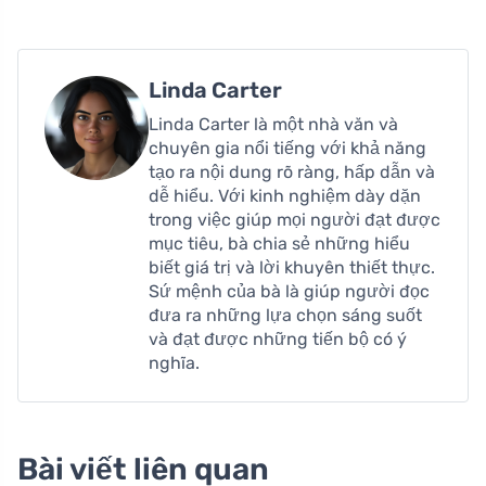
Linda Carter
Linda Carter là một nhà văn và
chuyên gia nổi tiếng với khả năng
tạo ra nội dung rõ ràng, hấp dẫn và
dễ hiểu. Với kinh nghiệm dày dặn
trong việc giúp mọi người đạt được
mục tiêu, bà chia sẻ những hiểu
biết giá trị và lời khuyên thiết thực.
Sứ mệnh của bà là giúp người đọc
đưa ra những lựa chọn sáng suốt
và đạt được những tiến bộ có ý
nghĩa.
Bài viết liên quan