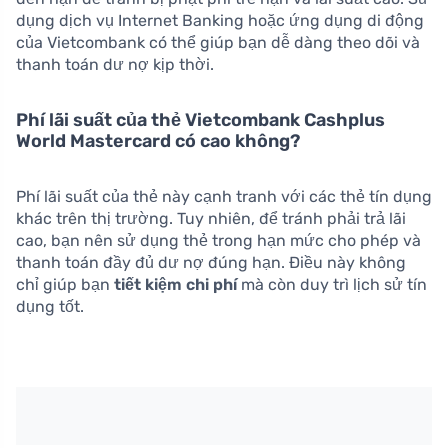
dụng dịch vụ Internet Banking hoặc ứng dụng di động
của Vietcombank có thể giúp bạn dễ dàng theo dõi và
thanh toán dư nợ kịp thời.
Phí lãi suất của thẻ Vietcombank Cashplus
World Mastercard có cao không?
Phí lãi suất của thẻ này cạnh tranh với các thẻ tín dụng
khác trên thị trường. Tuy nhiên, để tránh phải trả lãi
cao, bạn nên sử dụng thẻ trong hạn mức cho phép và
thanh toán đầy đủ dư nợ đúng hạn. Điều này không
chỉ giúp bạn
tiết kiệm chi phí
mà còn duy trì lịch sử tín
dụng tốt.